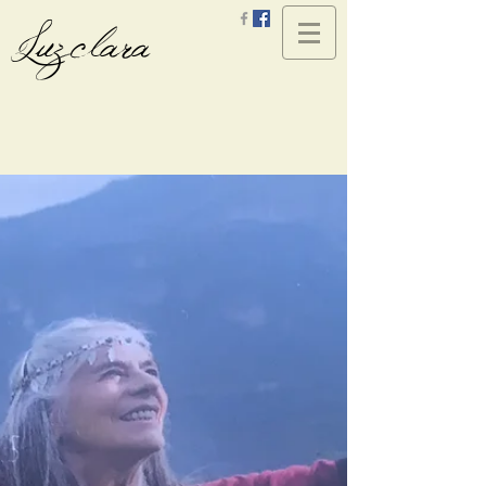
Luzclara