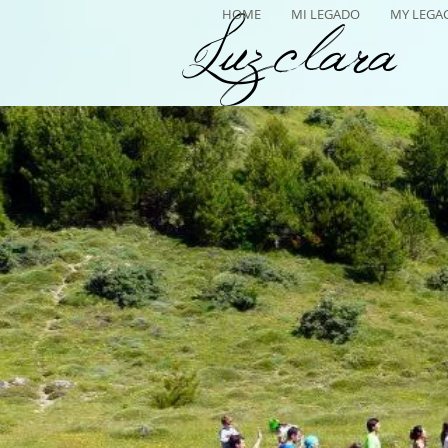
HOME
MI LEGADO
MY LEGA
Luzclara