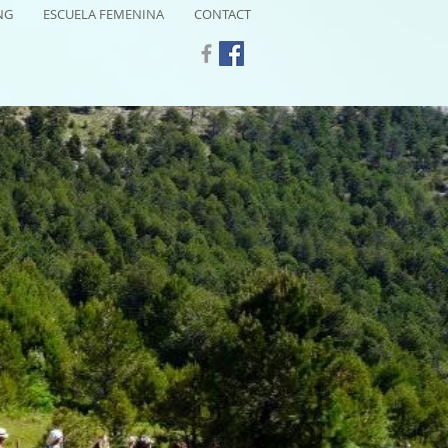
NG
ESCUELA FEMENINA
CONTACT