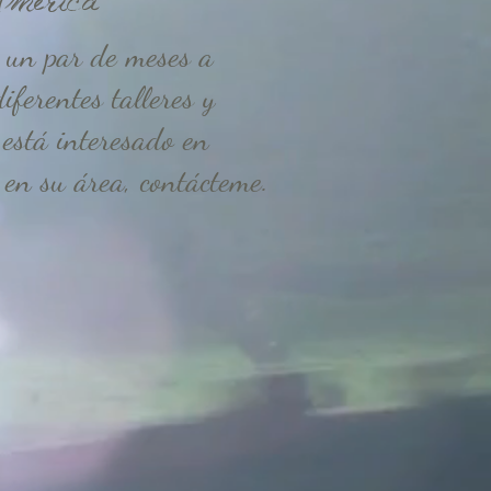
merica
 un par de meses a
iferentes talleres y
 está interesado en
 en su área, contácteme.