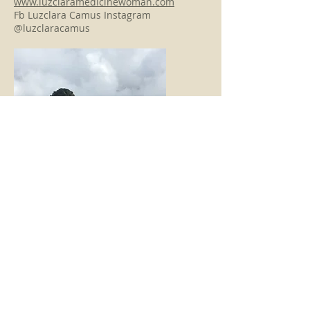
www.luzclaramedicinewoman.com
Fb Luzclara Camus Instagram
@luzclaracamus
FASHION
TITLE