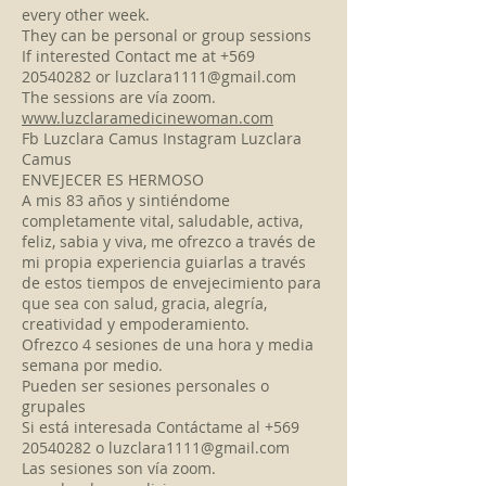
every other week.
They can be personal or group sessions
If interested Contact me at
+569
20540282
or
luzclara1111@gmail.com
The sessions are vía zoom.
www.luzclaramedicinewoman.com
Fb Luzclara Camus Instagram Luzclara
Camus
ENVEJECER ES HERMOSO
A mis 83 años y sintiéndome
completamente vital, saludable, activa,
feliz, sabia y viva, me ofrezco a través de
mi propia experiencia guiarlas a través
de estos tiempos de envejecimiento para
que sea con salud, gracia, alegría,
creatividad y empoderamiento.
Ofrezco 4 sesiones de una hora y media
semana por medio.
Pueden ser sesiones personales o
grupales
Si está interesada Contáctame al
+569
20540282
o
luzclara1111@gmail.com
Las sesiones son vía zoom.