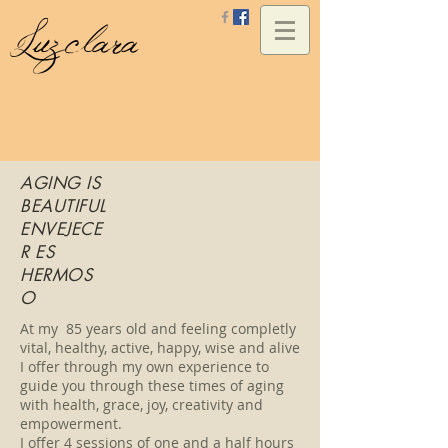
Luzclara
AGING IS
BEAUTIFUL
ENVEJECE
R ES
HERMOS
O
At my 85 years old and feeling completly
vital, healthy, active, happy, wise and alive
I offer through my own experience to
guide you through these times of aging
with health, grace, joy, creativity and
empowerment.
I offer 4 sessions of one and a half hours